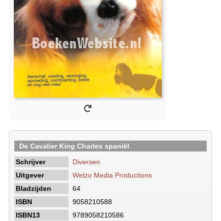
De Cavalier King Charles spaniël
Schrijver
Diversen
Uitgever
Welzo Media Productions
Bladzijden
64
ISBN
9058210588
ISBN13
9789058210586