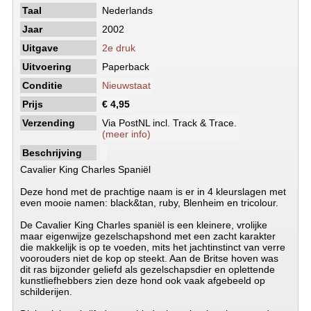
Taal
Nederlands
Jaar
2002
Uitgave
2e druk
Uitvoering
Paperback
Conditie
Nieuwstaat
Prijs
€ 4,95
Verzending
Via PostNL incl. Track & Trace.
(meer info)
Beschrijving
Cavalier King Charles Spaniël
Deze hond met de prachtige naam is er in 4 kleurslagen met
even mooie namen: black&tan, ruby, Blenheim en tricolour.
De Cavalier King Charles spaniël is een kleinere, vrolijke
maar eigenwijze gezelschapshond met een zacht karakter
die makkelijk is op te voeden, mits het jachtinstinct van verre
voorouders niet de kop op steekt. Aan de Britse hoven was
dit ras bijzonder geliefd als gezelschapsdier en oplettende
kunstliefhebbers zien deze hond ook vaak afgebeeld op
schilderijen.