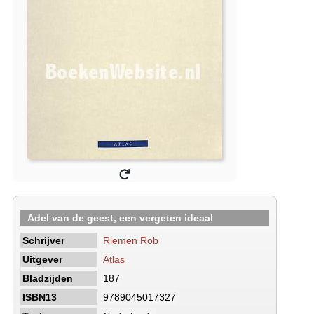
Adel van de geest, een vergeten ideaal
Schrijver
Riemen Rob
Uitgever
Atlas
Bladzijden
187
ISBN13
9789045017327