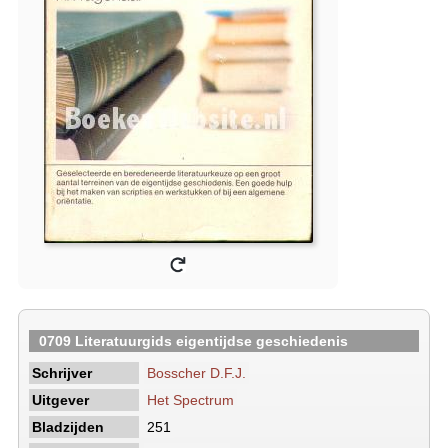
0709 Literatuurgids eigentijdse geschiedenis
Schrijver
Bosscher D.F.J.
Uitgever
Het Spectrum
Bladzijden
251