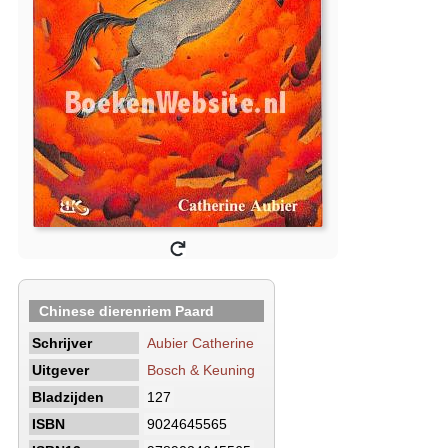
Chinese dierenriem Paard
Schrijver
Aubier Catherine
Uitgever
Bosch & Keuning
Bladzijden
127
ISBN
9024645565