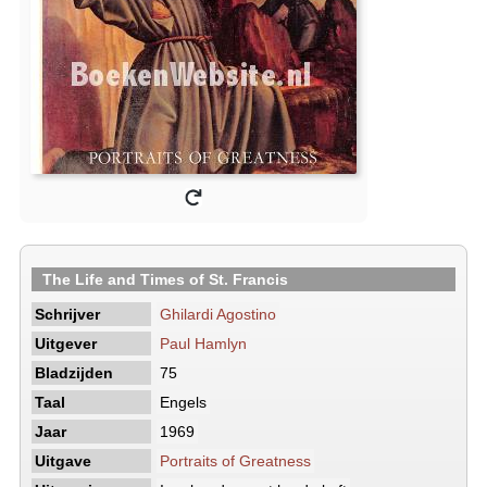
The Life and Times of St. Francis
Schrijver
Ghilardi Agostino
Uitgever
Paul Hamlyn
Bladzijden
75
Taal
Engels
Jaar
1969
Uitgave
Portraits of Greatness