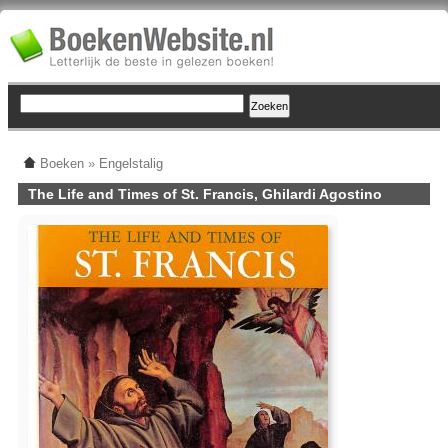
Boeken
»
Engelstalig
The Life and Times of St. Francis, Ghilardi Agostino