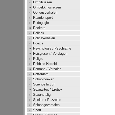
Omnibussen
Ontdekkingsreizen
Oorlogsverhalen
Paardensport
Pedagogie
Pockets
Politiek
Politieverhalen
Poëzie
Psychologie / Psychiatrie
Reisgidsen / Verslagen
Religie
Robbins Harrold
Romans / Verhalen
Rotterdam
Schoolboeken
Science fiction
Sexualiteit / Erotiek
Spaanstalig
Spellen / Puzzelen
Spionageverhalen
Sport