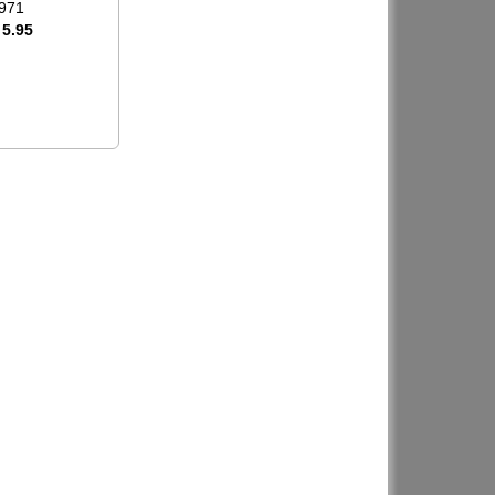
971
 5.95