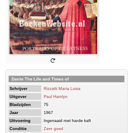
Dante The Life and Times of
Schrijver
Rizzatti Maria Luisa
Uitgever
Paul Hamlyn
Bladzijden
75
Jaar
1967
Uitvoering
Ingenaaid met harde kaft
Conditie
Zeer goed