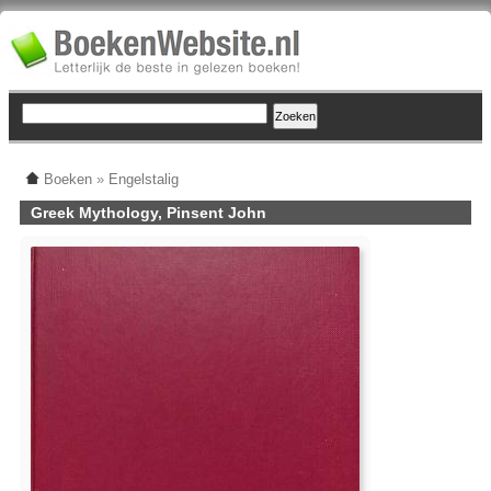
Boeken
»
Engelstalig
Greek Mythology, Pinsent John