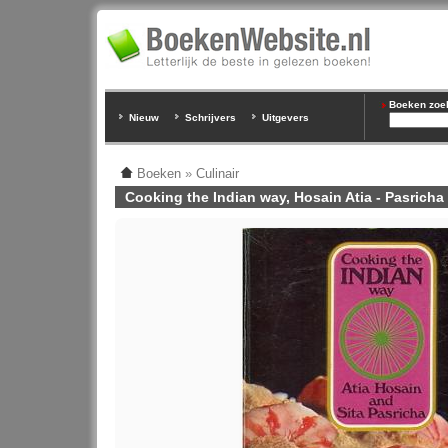
Boeken zoeke
Nieuw
Schrijvers
Uitgevers
Boeken
»
Culinair
Cooking the Indian way, Hosain Atia - Pasricha 