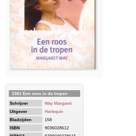
2361 Een roos in de tropen
Schrijver
Way Margaret
Uitgever
Harlequin
Bladzijden
158
ISBN
9036028612