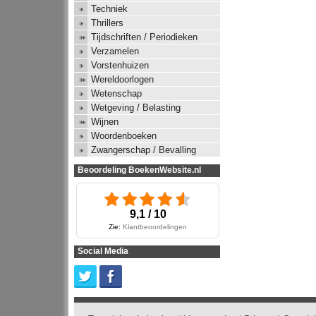
Techniek
Thrillers
Tijdschriften / Periodieken
Verzamelen
Vorstenhuizen
Wereldoorlogen
Wetenschap
Wetgeving / Belasting
Wijnen
Woordenboeken
Zwangerschap / Bevalling
Beoordeling BoekenWebsite.nl
9,1 / 10
Zie:
Klantbeoordelingen
Social Media