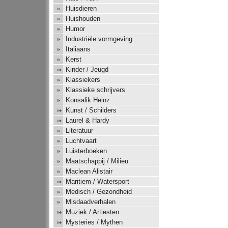
Huisdieren
Huishouden
Humor
Industriële vormgeving
Italiaans
Kerst
Kinder / Jeugd
Klassiekers
Klassieke schrijvers
Konsalik Heinz
Kunst / Schilders
Laurel & Hardy
Literatuur
Luchtvaart
Luisterboeken
Maatschappij / Milieu
Maclean Alistair
Maritiem / Watersport
Medisch / Gezondheid
Misdaadverhalen
Muziek / Artiesten
Mysteries / Mythen