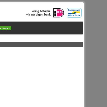
kelwagen