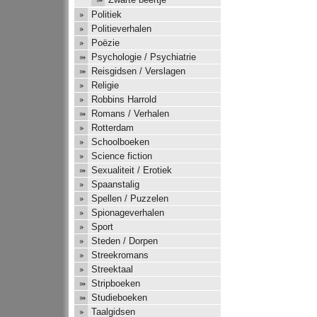
Politiek
Politieverhalen
Poëzie
Psychologie / Psychiatrie
Reisgidsen / Verslagen
Religie
Robbins Harrold
Romans / Verhalen
Rotterdam
Schoolboeken
Science fiction
Sexualiteit / Erotiek
Spaanstalig
Spellen / Puzzelen
Spionageverhalen
Sport
Steden / Dorpen
Streekromans
Streektaal
Stripboeken
Studieboeken
Taalgidsen