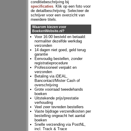
conditiebeschrijving bij
specificaties
. Klik op een foto voor
de detailbeschrijving. Selecteer de
schrijver voor een overzicht van
meerdere titels.
Waarom kiezen voor
BoekenWebsite.nl?
Voor 16:00 besteld en betaald:
normaliter dezelfde werkdag
verzonden
14 dagen niet goed, geld terug
garantie
Eenvoudig bestellen, zonder
registratieprocedure
Professioneel verpakt en
verzonden
Betaling via iDEAL,
Bancontact/Mister Cash of
overschrijving
Grote voorraad tweedehands
boeken
Uitstekende prijs/prestatie
verhouding
Veel zeer tevreden bestellers
Vaste bijdrage verzendkosten per
bestelling ongeacht het aantal
boeken
Snelle verzending via PostNL,
incl. Track & Trace