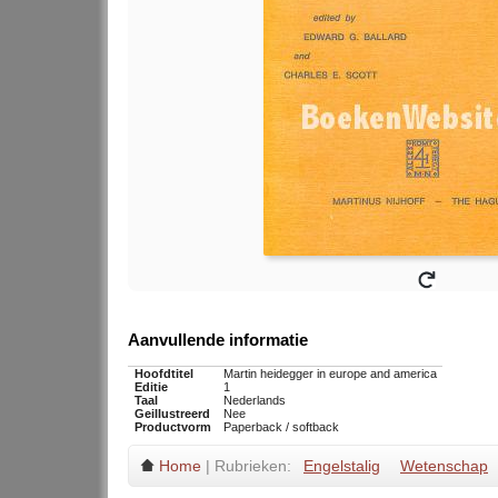
Aanvullende informatie
Hoofdtitel
Martin heidegger in europe and america
Editie
1
Taal
Nederlands
Geillustreerd
Nee
Productvorm
Paperback / softback
Home
| Rubrieken:
Engelstalig
Wetenschap