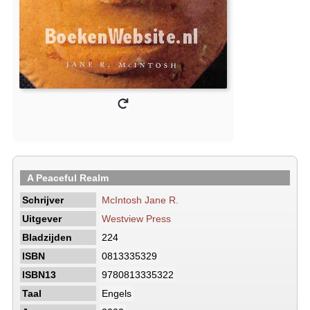
A Peaceful Realm
Schrijver
McIntosh Jane R.
Uitgever
Westview Press
Bladzijden
224
ISBN
0813335329
ISBN13
9780813335322
Taal
Engels