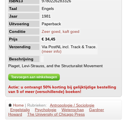
ISBN13
9780226283326
Taal
Engels
Jaar
1981
Uitvoering
Paperback
Conditie
Zeer goed, kaft goed
Prijs
€ 34,45
Verzending
Via PostNL incl. Track & Trace.
(meer info)
Beschrijving
Piaget, Levi-Strauss, and the Structuralist Movement
Toevoegen aan winkelwagen
Actie: u ontvangt 50% korting bij gelijktijdige bestelling
van 5 of meer (verschillende) boeken!
Home
| Rubrieken:
Antropologie / Sociologie
Engelstalig
Psychologie
Wetenschap
Gardner
Howard
The University of Chicago Press