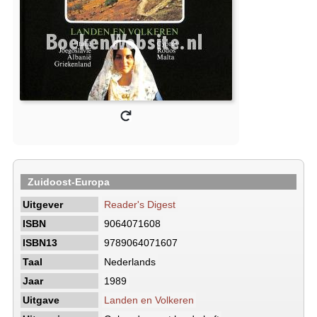
Zuidoost-Europa
Uitgever
Reader's Digest
ISBN
9064071608
ISBN13
9789064071607
Taal
Nederlands
Jaar
1989
Uitgave
Landen en Volkeren