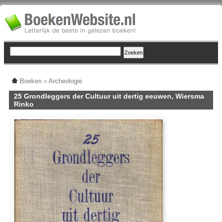
Boeken
»
Archeologie
25 Grondleggers der Cultuur uit dertig eeuwen, Wiersma
Rinko