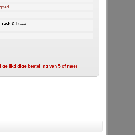
 goed
 Track & Trace.
 gelijktijdige bestelling van 5 of meer