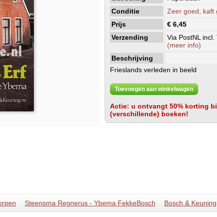
Conditie
Zeer goed, kaft
Prijs
€ 6,45
Verzending
Via PostNL incl.
(meer info)
Beschrijving
Frieslands verleden in beeld
Toevoegen aan winkelwagen
Actie: u ontvangt 50% korting bij
(verschillende) boeken!
orpen
Steensma Regnerus - Ybema FekkeBosch
Bosch & Keuning