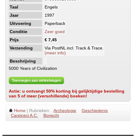
Taal
Engels
Jaar
1997
Uitvoering
Paperback
Conditie
Zeer goed
Prijs
€ 7,45
Verzending
Via PostNL incl. Track & Trace.
(meer info)
Beschrijving
5000 Years of Civilization
Toevoegen aan winkelwagen
Actie: u ontvangt 50% korting bij gelijktijdige bestelling
van 5 of meer (verschillende) boeken!
Home
| Rubrieken:
Archeologie
Geschiedenis
Carpiceci A.C.
Bonechi