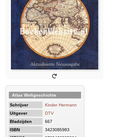
Atlas Weltgeschichte
Schrijver
Kinder Hermann
Uitgever
DTV
Bladzijden
667
ISBN
3423085983