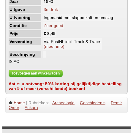
Jaar
1990
Uitgave
3e druk
Uitvoering
Ingenaaid met slappe kaft en omslag
Conditie
Zeer goed
Prijs
€ 8,45
Verzending
Via PostNL incl. Track & Trace.
(meer info)
Beschrijving
ISIAC
Toevoegen aan winkelwagen
Actie: u ontvangt 50% korting bij gelijktijdige bestelling
van 5 of meer (verschillende) boeken!
Home
| Rubrieken:
Archeologie
Geschiedenis
Demir
Omer
Ankara