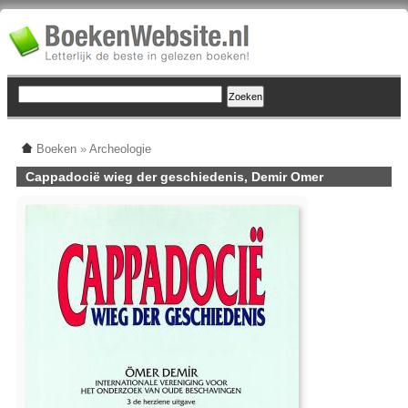
Boeken
»
Archeologie
Cappadocië wieg der geschiedenis, Demir Omer