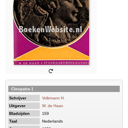
Cleopatra 1
Schrijver
Volkmann H.
Uitgever
W. de Haan
Bladzijden
159
Taal
Nederlands