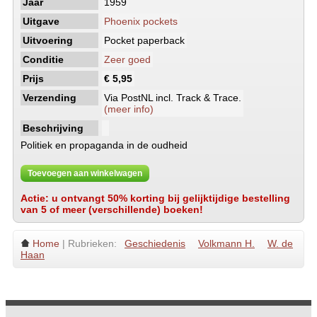
Jaar
1959
Uitgave
Phoenix pockets
Uitvoering
Pocket paperback
Conditie
Zeer goed
Prijs
€ 5,95
Verzending
Via PostNL incl. Track & Trace.
(meer info)
Beschrijving
Politiek en propaganda in de oudheid
Toevoegen aan winkelwagen
Actie: u ontvangt 50% korting bij gelijktijdige bestelling
van 5 of meer (verschillende) boeken!
Home
| Rubrieken:
Geschiedenis
Volkmann H.
W. de
Haan