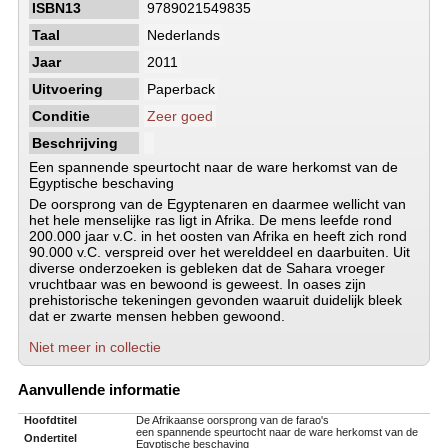
ISBN13
9789021549835
Taal
Nederlands
Jaar
2011
Uitvoering
Paperback
Conditie
Zeer goed
Beschrijving
Een spannende speurtocht naar de ware herkomst van de
Egyptische beschaving
De oorsprong van de Egyptenaren en daarmee wellicht van
het hele menselijke ras ligt in Afrika. De mens leefde rond
200.000 jaar v.C. in het oosten van Afrika en heeft zich rond
90.000 v.C. verspreid over het werelddeel en daarbuiten. Uit
diverse onderzoeken is gebleken dat de Sahara vroeger
vruchtbaar was en bewoond is geweest. In oases zijn
prehistorische tekeningen gevonden waaruit duidelijk bleek
dat er zwarte mensen hebben gewoond.
Niet meer in collectie
Aanvullende informatie
Hoofdtitel
De Afrikaanse oorsprong van de farao's
een spannende speurtocht naar de ware herkomst van de
Ondertitel
Egyptische beschaving