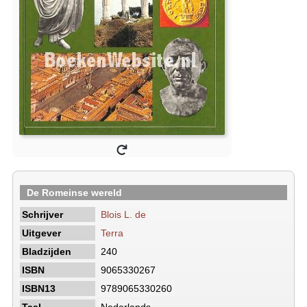
De Romeinse wereld
Schrijver
Blois L. de
Uitgever
Terra
Bladzijden
240
ISBN
9065330267
ISBN13
9789065330260