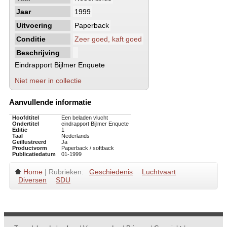
Jaar
1999
Uitvoering
Paperback
Conditie
Zeer goed, kaft goed
Beschrijving
Eindrapport Bijlmer Enquete
Niet meer in collectie
Aanvullende informatie
Hoofdtitel
Een beladen vlucht
Ondertitel
eindrapport Bijlmer Enquete
Editie
1
Taal
Nederlands
Geillustreerd
Ja
Productvorm
Paperback / softback
Publicatiedatum
01-1999
Home
| Rubrieken:
Geschiedenis
Luchtvaart
Diversen
SDU