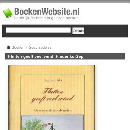
Boeken
»
Geschiedenis
Fluiten geeft veel wind, Frederiks Gep