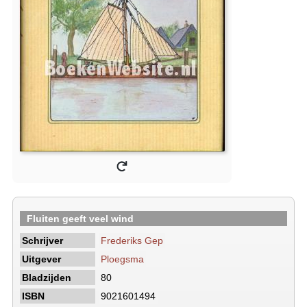
Fluiten geeft veel wind
Schrijver
Frederiks Gep
Uitgever
Ploegsma
Bladzijden
80
ISBN
9021601494