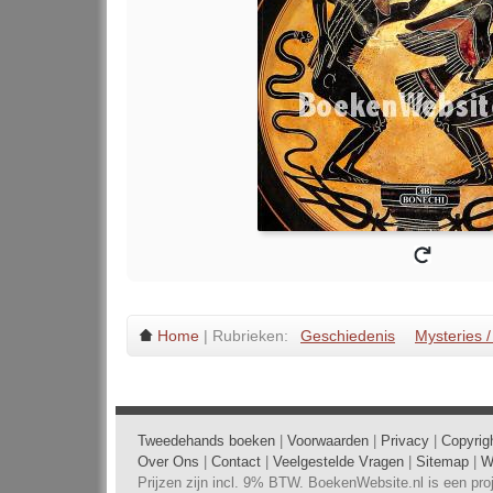
Home
| Rubrieken:
Geschiedenis
Mysteries 
Tweedehands boeken
|
Voorwaarden
|
Privacy
|
Copyrig
Over Ons
|
Contact
|
Veelgestelde Vragen
|
Sitemap
|
W
Prijzen zijn incl. 9% BTW. BoekenWebsite.nl is een pr