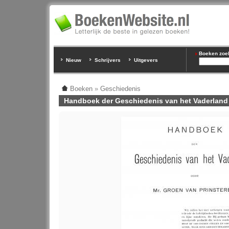
Boeken zoeke
Nieuw
Schrijvers
Uitgevers
Boeken
»
Geschiedenis
Handboek der Geschiedenis van het Vaderland I