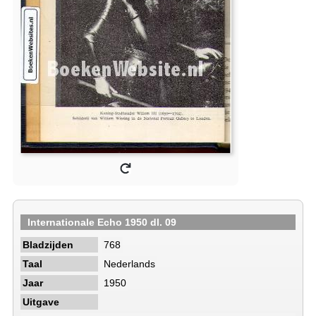
Internationale Echo 1950 dl. 09
Bladzijden
768
Taal
Nederlands
Jaar
1950
Uitgave