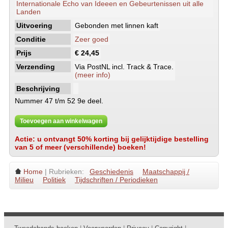
Internationale Echo van Ideeen en Gebeurtenissen uit alle
Landen
Uitvoering
Gebonden met linnen kaft
Conditie
Zeer goed
Prijs
€ 24,45
Verzending
Via PostNL incl. Track & Trace.
(meer info)
Beschrijving
Nummer 47 t/m 52 9e deel.
Toevoegen aan winkelwagen
Actie: u ontvangt 50% korting bij gelijktijdige bestelling
van 5 of meer (verschillende) boeken!
Home
| Rubrieken:
Geschiedenis
Maatschappij /
Milieu
Politiek
Tijdschriften / Periodieken