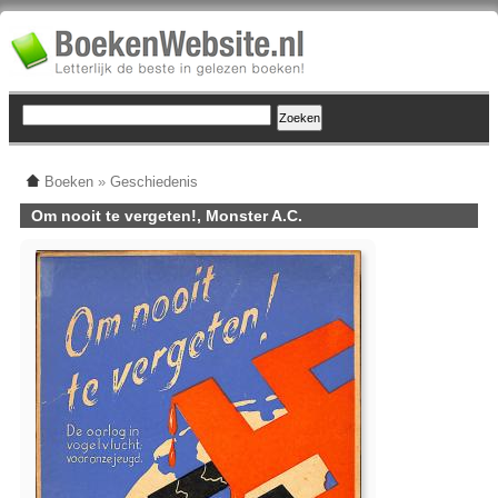
Boeken
»
Geschiedenis
Om nooit te vergeten!, Monster A.C.