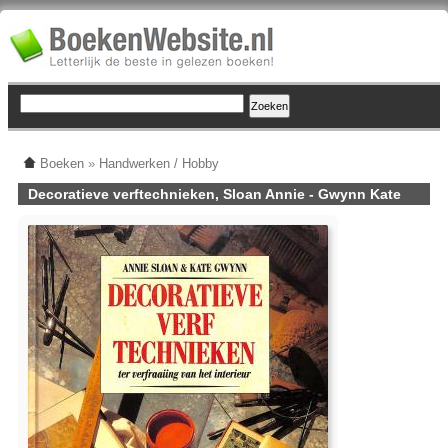
Boeken
»
Handwerken / Hobby
Decoratieve verftechnieken, Sloan Annie - Gwynn Kate