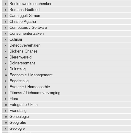
Boekenweekgeschenken
Bomans Godfried
Carmiggelt Simon
Christie Agatha
Computers / Software
Consumentenzaken
Culinair
Detectiveverhalen
Dickens Charles
Dierenwereld
Doktersromans
Duitstalig
Economie / Management
Engelstalig
Esoterie / Homeopathie
Fitness / Lichaamsverzorging
Flora
Fotografie / Film
Franstalig
Genealogie
Geografie
Geologie