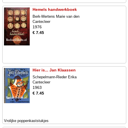
Hemels handwerkboek
Berk-Mertens Marie van den
Cantecleer
1976
€ 7.45
Hier is... Jan Klaassen
Schepelmann-Rieder Erika
Cantecleer
1963
€ 7.45
Vrolijke poppenkaststukjes