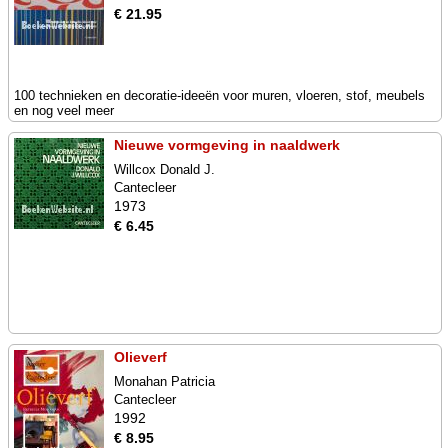
€ 21.95
100 technieken en decoratie-ideeën voor muren, vloeren, stof, meubels
en nog veel meer
Nieuwe vormgeving in naaldwerk
Willcox Donald J.
Cantecleer
1973
€ 6.45
Olieverf
Monahan Patricia
Cantecleer
1992
€ 8.95