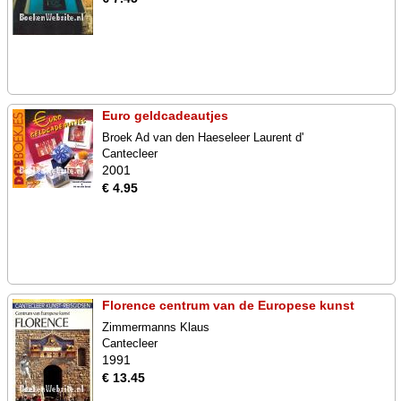
Euro geldcadeautjes
Broek Ad van den Haeseleer Laurent d'
Cantecleer
2001
€ 4.95
Florence centrum van de Europese kunst
Zimmermanns Klaus
Cantecleer
1991
€ 13.45