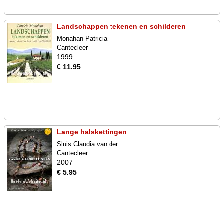
Landschappen tekenen en schilderen
Monahan Patricia
Cantecleer
1999
€ 11.95
Lange halskettingen
Sluis Claudia van der
Cantecleer
2007
€ 5.95