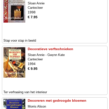
Sloan Annie
Cantecleer
1998
€ 7.95
Stap voor stap in beeld
Decoratieve verftechnieken
Sloan Annie - Gwynn Kate
Cantecleer
1994
€ 9.95
Ter verfraaiing van het interieur
Decoreren met gedroogde bloemen
Morris Alison