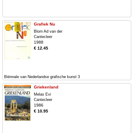
Grafiek Nu
Blom Ad van der
Cantecleer
1988
€ 12.45
Biënnale van Nederlandse grafische kunst 3
Griekenland
Melas Evi
Cantecleer
1986
€ 10.95