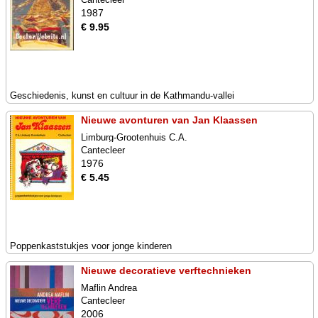
1987
€ 9.95
Geschiedenis, kunst en cultuur in de Kathmandu-vallei
Nieuwe avonturen van Jan Klaassen
Limburg-Grootenhuis C.A.
Cantecleer
1976
€ 5.45
Poppenkaststukjes voor jonge kinderen
Nieuwe decoratieve verftechnieken
Maflin Andrea
Cantecleer
2006