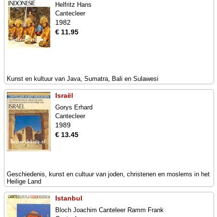
Helfritz Hans
Cantecleer
1982
€ 11.95
Kunst en kultuur van Java, Sumatra, Bali en Sulawesi
Israël
Gorys Erhard
Cantecleer
1989
€ 13.45
Geschiedenis, kunst en cultuur van joden, christenen en moslems in het
Heilige Land
Istanbul
Bloch Joachim Canteleer Ramm Frank