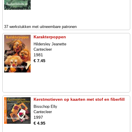
37 werkstukken met uitneembare patronen
Karakterpoppen
Hildersley Jeanette
Cantecleer
1981
€ 7.45
Kerstmotieven op kaarten met stof en fiberfill
Bisschop Elly
Cantecleer
1997
€ 4.95