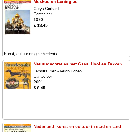
Moskou en Leningrad
Gorys Gerhard
Cantecleer
1990
€ 13.45
Kunst, cultuur en geschiedenis
Natuurdecoraties met Gaas, Hooi en Takken
Lemstra Pien - Veron Corien
Cantecleer
2001
€ 8.45
Nederland, kunst en cultuur in stad en land