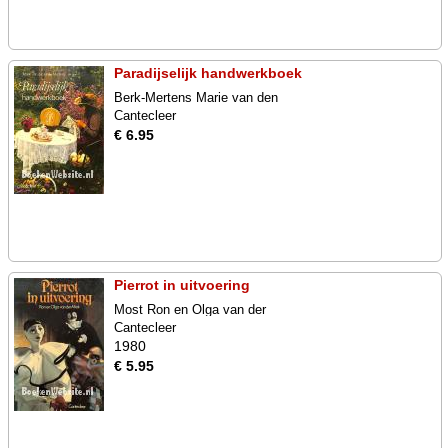
Paradijselijk handwerkboek
Berk-Mertens Marie van den
Cantecleer
€ 6.95
Pierrot in uitvoering
Most Ron en Olga van der
Cantecleer
1980
€ 5.95