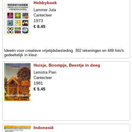
Hobbyboek
Lammer Juta
Cantecleer
1973
€ 8.45
Ideeën voor creatieve vrijetijdsbesteding. 302 tekeningen en 449 foto's
gedeeltelijk in kleur.
Huisje, Boompje, Beestje in deeg
Lemstra Pien
Cantecleer
1981
€ 5.45
Indonesië