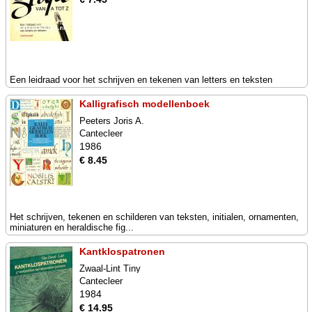
Een leidraad voor het schrijven en tekenen van letters en teksten
Kalligrafisch modellenboek
Peeters Joris A.
Cantecleer
1986
€ 8.45
Het schrijven, tekenen en schilderen van teksten, initialen, ornamenten,
miniaturen en heraldische fig...
Kantklospatronen
Zwaal-Lint Tiny
Cantecleer
1984
€ 14.95