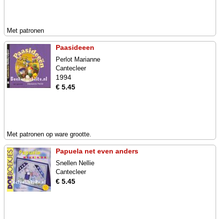
Met patronen
Paasideeen
Perlot Marianne
Cantecleer
1994
€ 5.45
Met patronen op ware grootte.
Papuela net even anders
Snellen Nellie
Cantecleer
€ 5.45