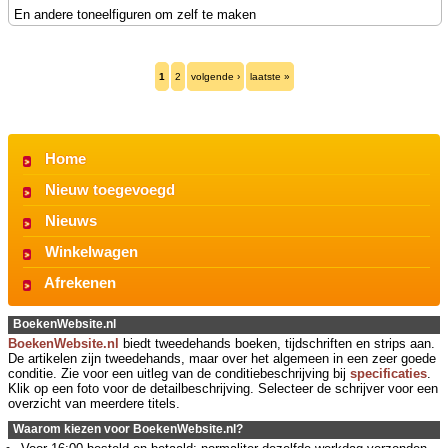
En andere toneelfiguren om zelf te maken
1
2
volgende ›
laatste »
Home
Nieuw toegevoegd
Nieuws
Winkelwagen
Afrekenen
BoekenWebsite.nl
BoekenWebsite.nl
biedt tweedehands boeken, tijdschriften en strips aan.
De artikelen zijn tweedehands, maar over het algemeen in een zeer goede
conditie. Zie voor een uitleg van de conditiebeschrijving bij
specificaties
.
Klik op een foto voor de detailbeschrijving. Selecteer de schrijver voor een
overzicht van meerdere titels.
Waarom kiezen voor BoekenWebsite.nl?