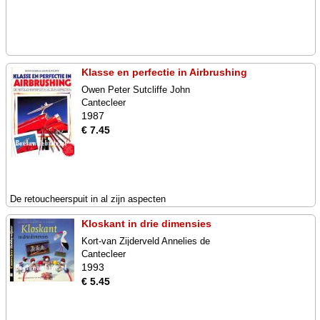
Klasse en perfectie in Airbrushing
Owen Peter Sutcliffe John
Cantecleer
1987
€ 7.45
De retoucheerspuit in al zijn aspecten
Kloskant in drie dimensies
Kort-van Zijderveld Annelies de
Cantecleer
1993
€ 5.45