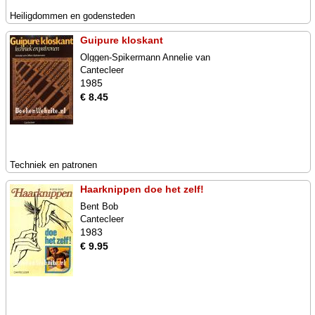
Heiligdommen en godensteden
Guipure kloskant
Olggen-Spikermann Annelie van
Cantecleer
1985
€ 8.45
Techniek en patronen
Haarknippen doe het zelf!
Bent Bob
Cantecleer
1983
€ 9.95