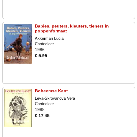
Babies, peuters, kleuters, tieners in
poppenformaat
Akkerman Lucia
Cantecleer
1986
€ 5.95
Boheemse Kant
Leva-Skrovanova Vera
Cantecleer
1988
€ 17.45