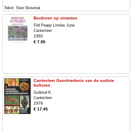
Tekst: Stan Skoumal.
Borduren op stramien
Fild Peggy Linsley June
Cantecleer
1992
€ 7.95
Cantecleer Geschiedenis van de oudste
kulturen
Gutbrod K.
Cantecleer
1976
€ 17.45