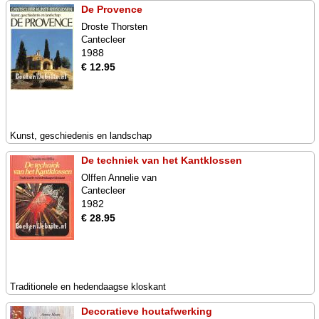
De Provence
Droste Thorsten
Cantecleer
1988
€ 12.95
Kunst, geschiedenis en landschap
De techniek van het Kantklossen
Olffen Annelie van
Cantecleer
1982
€ 28.95
Traditionele en hedendaagse kloskant
Decoratieve houtafwerking