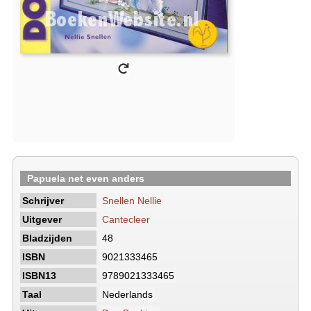
Papuela net even anders
Schrijver
Snellen Nellie
Uitgever
Cantecleer
Bladzijden
48
ISBN
9021333465
ISBN13
9789021333465
Taal
Nederlands