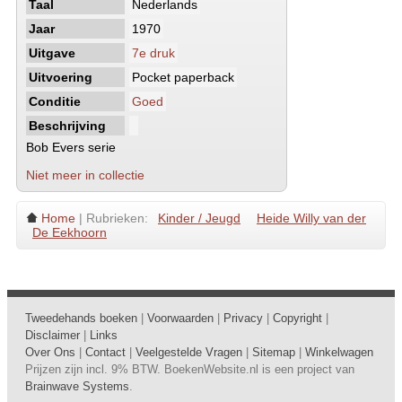
Taal
Nederlands
Jaar
1970
Uitgave
7e druk
Uitvoering
Pocket paperback
Conditie
Goed
Beschrijving
Bob Evers serie
Niet meer in collectie
Home
| Rubrieken:
Kinder / Jeugd
Heide Willy van der
De Eekhoorn
Tweedehands boeken
|
Voorwaarden
|
Privacy
|
Copyright
|
Disclaimer
|
Links
Over Ons
|
Contact
|
Veelgestelde Vragen
|
Sitemap
|
Winkelwagen
Prijzen zijn incl. 9% BTW. BoekenWebsite.nl is een project van
Brainwave Systems
.