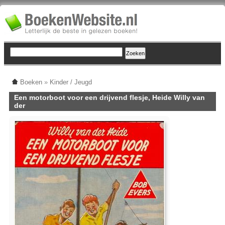
Boeken
»
Kinder / Jeugd
Een motorboot voor een drijvend flesje, Heide Willy van
der