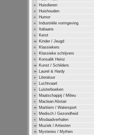
Huisdieren
Huishouden
Humor
Industriële vormgeving
Italiaans
Kerst
Kinder / Jeugd
Klassiekers
Klassieke schrijvers
Konsalik Heinz
Kunst / Schilders
Laurel & Hardy
Literatuur
Luchtvaart
Luisterboeken
Maatschappij / Milieu
Maclean Alistair
Maritiem / Watersport
Medisch / Gezondheid
Misdaadverhalen
Muziek / Artiesten
Mysteries / Mythen