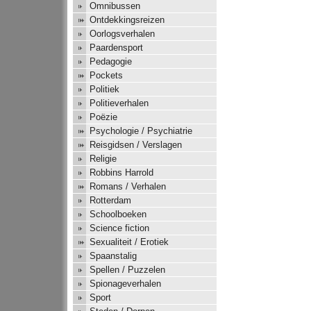
Omnibussen
Ontdekkingsreizen
Oorlogsverhalen
Paardensport
Pedagogie
Pockets
Politiek
Politieverhalen
Poëzie
Psychologie / Psychiatrie
Reisgidsen / Verslagen
Religie
Robbins Harrold
Romans / Verhalen
Rotterdam
Schoolboeken
Science fiction
Sexualiteit / Erotiek
Spaanstalig
Spellen / Puzzelen
Spionageverhalen
Sport