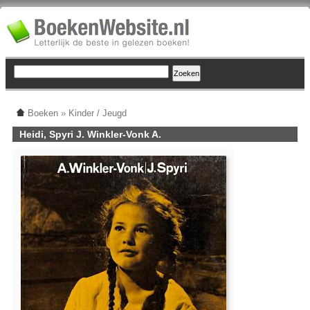
Boeken
»
Kinder / Jeugd
Heidi, Spyri J. Winkler-Vonk A.