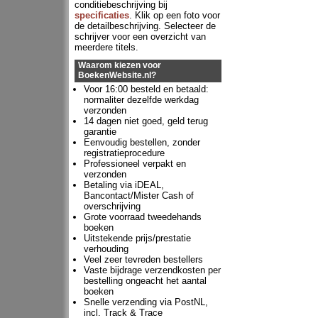
conditiebeschrijving bij
specificaties
. Klik op een foto voor
de detailbeschrijving. Selecteer de
schrijver voor een overzicht van
meerdere titels.
Waarom kiezen voor
BoekenWebsite.nl?
Voor 16:00 besteld en betaald:
normaliter dezelfde werkdag
verzonden
14 dagen niet goed, geld terug
garantie
Eenvoudig bestellen, zonder
registratieprocedure
Professioneel verpakt en
verzonden
Betaling via iDEAL,
Bancontact/Mister Cash of
overschrijving
Grote voorraad tweedehands
boeken
Uitstekende prijs/prestatie
verhouding
Veel zeer tevreden bestellers
Vaste bijdrage verzendkosten per
bestelling ongeacht het aantal
boeken
Snelle verzending via PostNL,
incl. Track & Trace