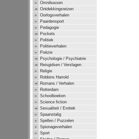
Omnibussen
Ontdekkingsreizen
Oorlogsverhalen
Paardensport
Pedagogie
Pockets
Politiek
Politieverhalen
Poëzie
Psychologie / Psychiatrie
Reisgidsen / Verslagen
Religie
Robbins Harrold
Romans / Verhalen
Rotterdam
Schoolboeken
Science fiction
Sexualiteit / Erotiek
Spaanstalig
Spellen / Puzzelen
Spionageverhalen
Sport