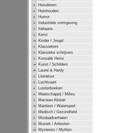
Huisdieren
Huishouden
Humor
Industriële vormgeving
Italiaans
Kerst
Kinder / Jeugd
Klassiekers
Klassieke schrijvers
Konsalik Heinz
Kunst / Schilders
Laurel & Hardy
Literatuur
Luchtvaart
Luisterboeken
Maatschappij / Milieu
Maclean Alistair
Maritiem / Watersport
Medisch / Gezondheid
Misdaadverhalen
Muziek / Artiesten
Mysteries / Mythen