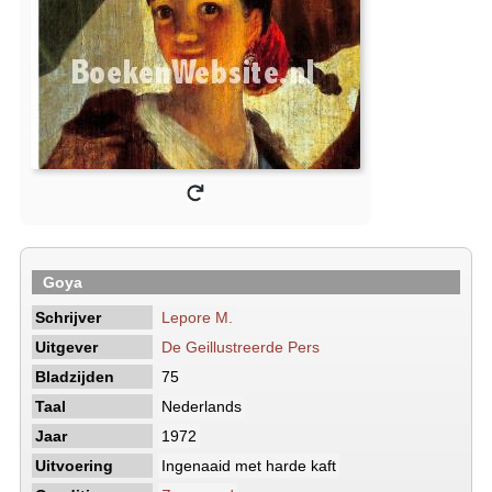
Goya
Schrijver
Lepore M.
Uitgever
De Geillustreerde Pers
Bladzijden
75
Taal
Nederlands
Jaar
1972
Uitvoering
Ingenaaid met harde kaft