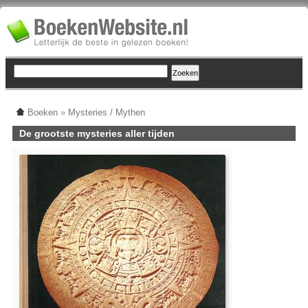
Boeken
»
Mysteries / Mythen
De grootste mysteries aller tijden