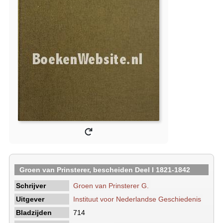
Groen van Prinsterer, bescheiden Deel I 1821-1842
Schrijver
Groen van Prinsterer G.
Uitgever
Instituut voor Nederlandse Geschiedenis
Bladzijden
714