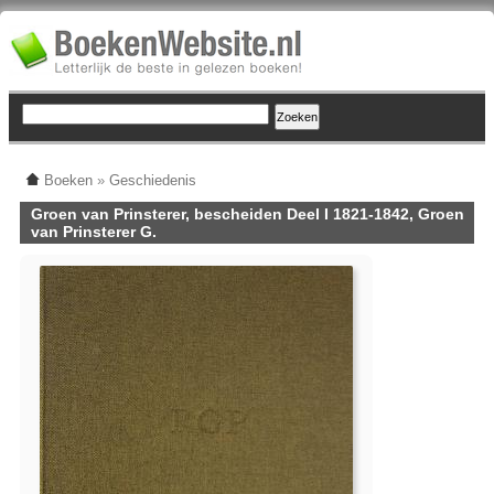
Boeken
»
Geschiedenis
Groen van Prinsterer, bescheiden Deel I 1821-1842, Groen
van Prinsterer G.