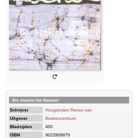
Als steeds Uw Samuel
Schrijver
Hoogstraten Renee van
Uitgever
Boekencentrum
Bladzijden
400
ISBN
9023909879