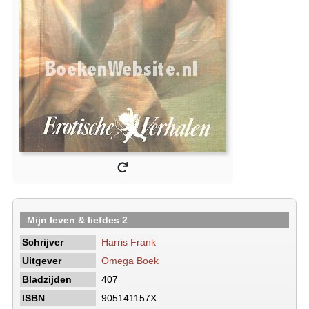
Mijn leven & liefdes 2
Schrijver
Harris Frank
Uitgever
Omega Boek
Bladzijden
407
ISBN
905141157X