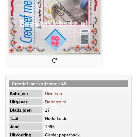
Creatief met kruissteek 48
Schrijver
Diversen
Uitgever
DeAgostini
Bladzijden
17
Taal
Nederlands
Jaar
1995
Uitvoering
Geniet paperback