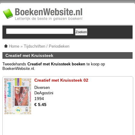
Home
»
Tijdschriften / Periodieken
Creatief met Kruissteek
Tweedehands
Creatief met Kruissteek boeken
te koop op
BoekenWebsite.nl.
Creatief met Kruissteek 02
Diversen
DeAgostini
1994
€ 5.45