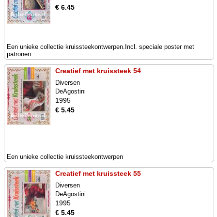
€ 6.45
Een unieke collectie kruissteekontwerpen.Incl. speciale poster met
patronen
Creatief met kruissteek 54
Diversen
DeAgostini
1995
€ 5.45
Een unieke collectie kruissteekontwerpen
Creatief met kruissteek 55
Diversen
DeAgostini
1995
€ 5.45