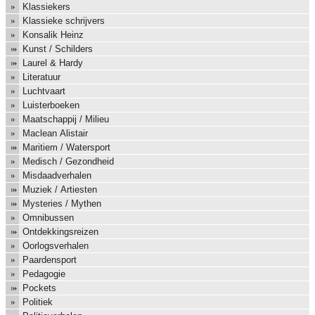
Klassiekers
Klassieke schrijvers
Konsalik Heinz
Kunst / Schilders
Laurel & Hardy
Literatuur
Luchtvaart
Luisterboeken
Maatschappij / Milieu
Maclean Alistair
Maritiem / Watersport
Medisch / Gezondheid
Misdaadverhalen
Muziek / Artiesten
Mysteries / Mythen
Omnibussen
Ontdekkingsreizen
Oorlogsverhalen
Paardensport
Pedagogie
Pockets
Politiek