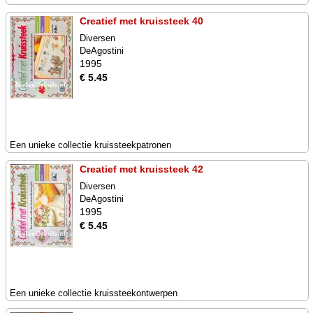
Creatief met kruissteek 40
Diversen
DeAgostini
1995
€ 5.45
Een unieke collectie kruissteekpatronen
Creatief met kruissteek 42
Diversen
DeAgostini
1995
€ 5.45
Een unieke collectie kruissteekontwerpen