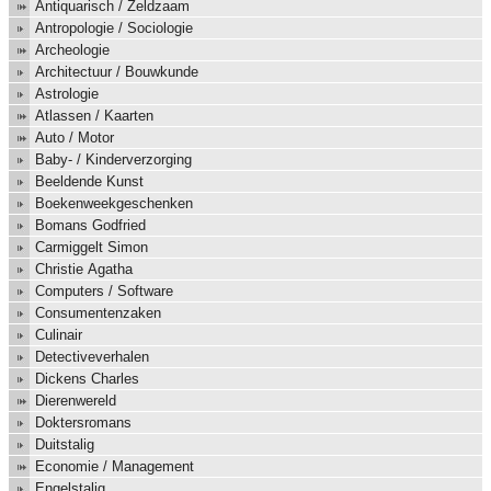
Antiquarisch / Zeldzaam
Antropologie / Sociologie
Archeologie
Architectuur / Bouwkunde
Astrologie
Atlassen / Kaarten
Auto / Motor
Baby- / Kinderverzorging
Beeldende Kunst
Boekenweekgeschenken
Bomans Godfried
Carmiggelt Simon
Christie Agatha
Computers / Software
Consumentenzaken
Culinair
Detectiveverhalen
Dickens Charles
Dierenwereld
Doktersromans
Duitstalig
Economie / Management
Engelstalig