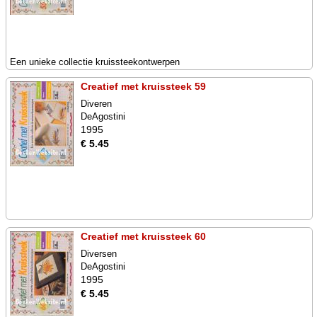
Een unieke collectie kruissteekontwerpen
Creatief met kruissteek 59
Diveren
DeAgostini
1995
€ 5.45
Creatief met kruissteek 60
Diversen
DeAgostini
1995
€ 5.45