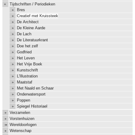
Tijdschriften / Periodieken
Bres
Creatief met Kruissteek
De Architect
De Kleine Aarde
De Lach
De Literatuurkrant
Doe het zelf
Godfried
Het Leven
Het Vrije Boek
Kunstschrift
L'Illustration
Maatstaf
Met Naald en Schaar
Onderwatersport
Poppen
Spiegel Historiael
Verzamelen
Vorstenhuizen
Wereldoorlogen
Wetenschap