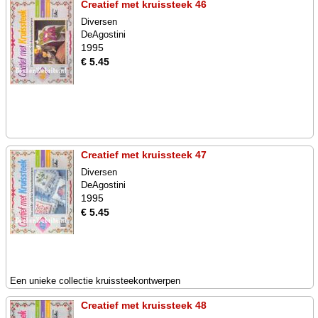
Creatief met kruissteek 46
Diversen
DeAgostini
1995
€ 5.45
Creatief met kruissteek 47
Diversen
DeAgostini
1995
€ 5.45
Een unieke collectie kruissteekontwerpen
Creatief met kruissteek 48