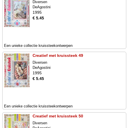
Diversen
DeAgostini
1995
€ 5.45
Een unieke collectie kruissteekontwerpen
Creatief met kruissteek 49
Diversen
DeAgostini
1995
€ 5.45
Een unieke collectie kruissteekontwerpen
Creatief met kruissteek 50
Diversen