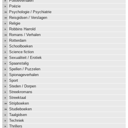
Politieverhalen
Poëzie
Psychologie / Psychiatrie
Reisgidsen / Verslagen
Religie
Robbins Harrold
Romans / Verhalen
Rotterdam
Schoolboeken
Science fiction
Sexualiteit / Erotiek
Spaanstalig
Spellen / Puzzelen
Spionageverhalen
Sport
Steden / Dorpen
Streekromans
Streektaal
Stripboeken
Studieboeken
Taalgidsen
Techniek
Thrillers