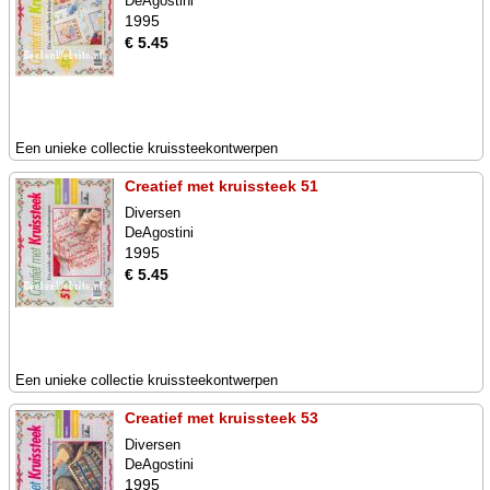
DeAgostini
1995
€ 5.45
Een unieke collectie kruissteekontwerpen
Creatief met kruissteek 51
Diversen
DeAgostini
1995
€ 5.45
Een unieke collectie kruissteekontwerpen
Creatief met kruissteek 53
Diversen
DeAgostini
1995