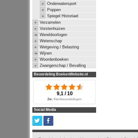
Onderwatersport
Poppen
Spiegel Historiael
Verzamelen
Vorstenhuizen
Wereldoorlogen
Wetenschap
Wetgeving / Belasting
Wijnen
Woordenboeken
Zwangerschap / Bevalling
Beoordeling BoekenWebsite.nl
9,1 / 10
Zie:
Klantbeoordelingen
Social Media