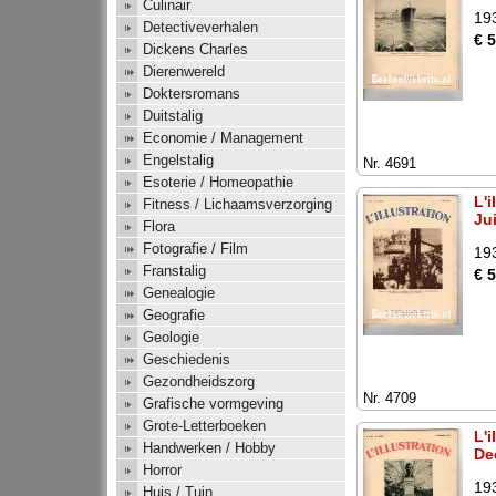
Culinair
19
Detectiveverhalen
€ 
Dickens Charles
Dierenwereld
Doktersromans
Duitstalig
Economie / Management
Engelstalig
Nr. 4691
Esoterie / Homeopathie
L'i
Fitness / Lichaamsverzorging
Ju
Flora
Fotografie / Film
19
Franstalig
€ 
Genealogie
Geografie
Geologie
Geschiedenis
Gezondheidszorg
Nr. 4709
Grafische vormgeving
Grote-Letterboeken
L'i
Handwerken / Hobby
De
Horror
19
Huis / Tuin