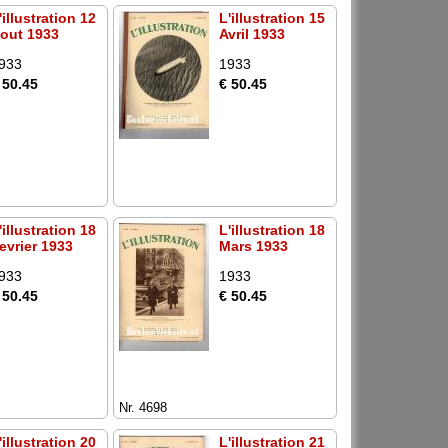
'illustration 12
L'illustration 15
out 1933
Avril 1933
933
1933
 50.45
€ 50.45
'illustration 18
L'illustration 18
evrier 1933
Mars 1933
933
1933
 50.45
€ 50.45
Nr. 4698
'illustration 20
L'illustration 21