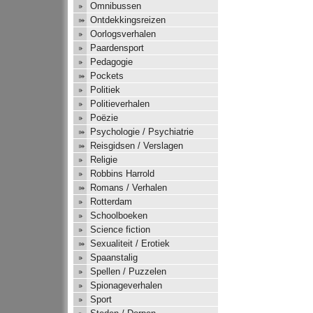
Omnibussen
Ontdekkingsreizen
Oorlogsverhalen
Paardensport
Pedagogie
Pockets
Politiek
Politieverhalen
Poëzie
Psychologie / Psychiatrie
Reisgidsen / Verslagen
Religie
Robbins Harrold
Romans / Verhalen
Rotterdam
Schoolboeken
Science fiction
Sexualiteit / Erotiek
Spaanstalig
Spellen / Puzzelen
Spionageverhalen
Sport