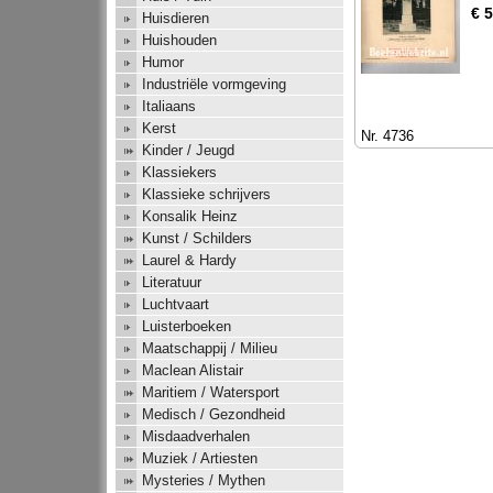
€ 
Huisdieren
Huishouden
Humor
Industriële vormgeving
Italiaans
Kerst
Nr. 4736
Kinder / Jeugd
Klassiekers
Klassieke schrijvers
Konsalik Heinz
Kunst / Schilders
Laurel & Hardy
Literatuur
Luchtvaart
Luisterboeken
Maatschappij / Milieu
Maclean Alistair
Maritiem / Watersport
Medisch / Gezondheid
Misdaadverhalen
Muziek / Artiesten
Mysteries / Mythen