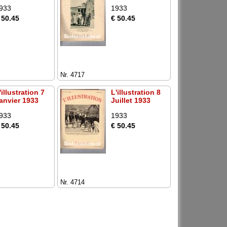
933
1933
 50.45
€ 50.45
Nr. 4717
'illustration 7
L'illustration 8
anvier 1933
Juillet 1933
933
1933
 50.45
€ 50.45
Nr. 4714