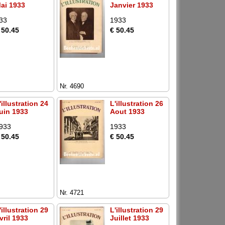
ai 1933
Janvier 1933
33
1933
 50.45
€ 50.45
Nr. 4690
'illustration 24
L'illustration 26
uin 1933
Aout 1933
933
1933
 50.45
€ 50.45
Nr. 4721
'illustration 29
L'illustration 29
vril 1933
Juillet 1933