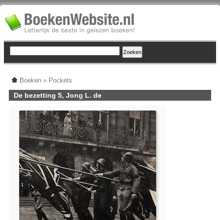
Boeken
»
Pockets
De bezetting 5, Jong L. de