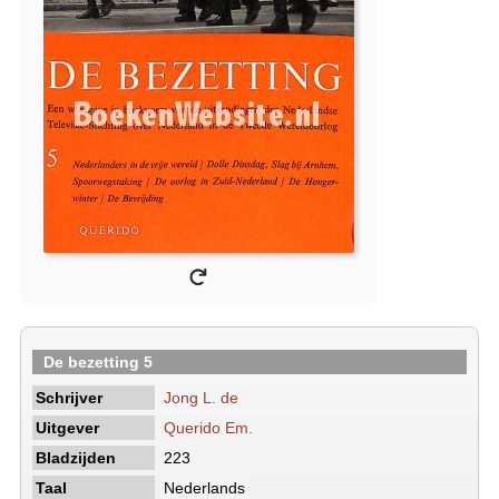
De bezetting 5
Schrijver
Jong L. de
Uitgever
Querido Em.
Bladzijden
223
Taal
Nederlands