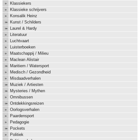
Klassiekers
Klassieke schrijvers
Konsalik Heinz
Kunst / Schilders
Laurel & Hardy
Literatuur
Luchtvaart
Luisterboeken
Maatschappij / Milieu
Maclean Alistair
Maritiem / Watersport
Medisch / Gezondheid
Misdaadverhalen
Muziek / Artiesten
Mysteries / Mythen
Omnibussen
Ontdekkingsreizen
Oorlogsverhalen
Paardensport
Pedagogie
Pockets
Politiek