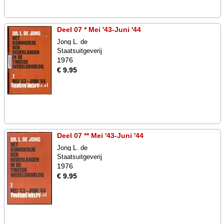
Deel 07 * Mei '43-Juni '44
Jong L. de
Staatsuitgeverij
1976
€ 9.95
Deel 07 ** Mei '43-Juni '44
Jong L. de
Staatsuitgeverij
1976
€ 9.95