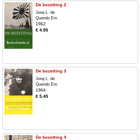
De bezetting 2
Jong L. de
Querido Em.
1962
€ 4.95
De bezetting 3
Jong L. de
Querido Em.
1964
€ 5.45
De bezetting 4