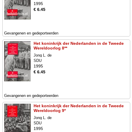
1995
€ 6.45
Gevangenen en gedeporteerden
Het koninkrijk der Nederlanden in de Tweede
Wereldoorlog 8**
Jong L. de
SDU
1995
€ 6.45
Gevangenen en gedeporteerden
Het koninkrijk der Nederlanden in de Tweede
Wereldoorlog 9*
Jong L. de
SDU
1995