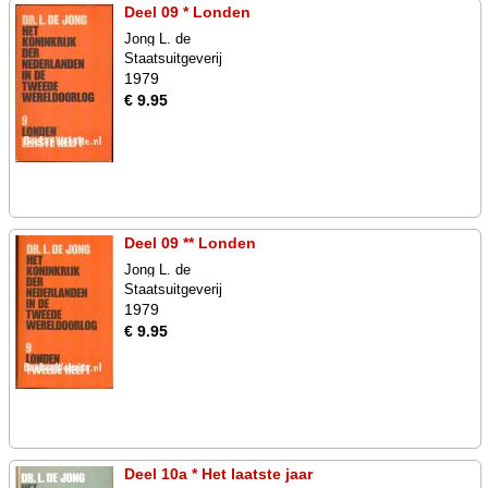
Deel 09 * Londen
Jong L. de
Staatsuitgeverij
1979
€ 9.95
Deel 09 ** Londen
Jong L. de
Staatsuitgeverij
1979
€ 9.95
Deel 10a * Het laatste jaar