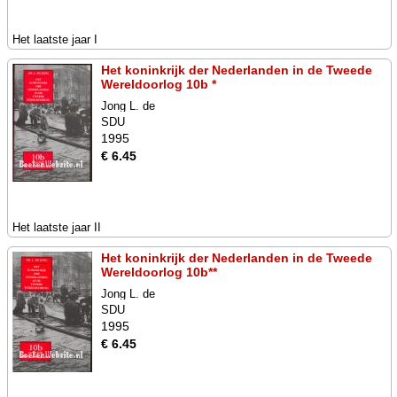
Het laatste jaar I
Het koninkrijk der Nederlanden in de Tweede
Wereldoorlog 10b *
Jong L. de
SDU
1995
€ 6.45
Het laatste jaar II
Het koninkrijk der Nederlanden in de Tweede
Wereldoorlog 10b**
Jong L. de
SDU
1995
€ 6.45