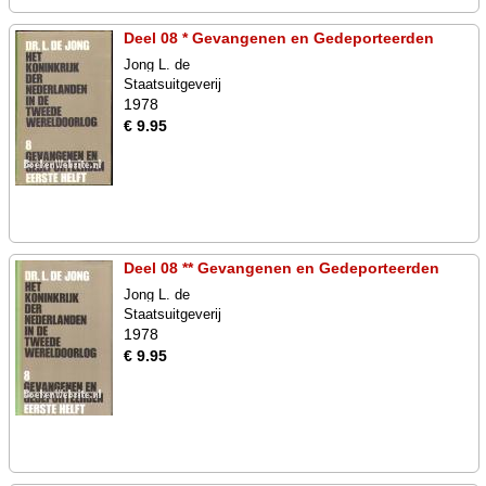
Deel 08 * Gevangenen en Gedeporteerden
Jong L. de
Staatsuitgeverij
1978
€ 9.95
Deel 08 ** Gevangenen en Gedeporteerden
Jong L. de
Staatsuitgeverij
1978
€ 9.95