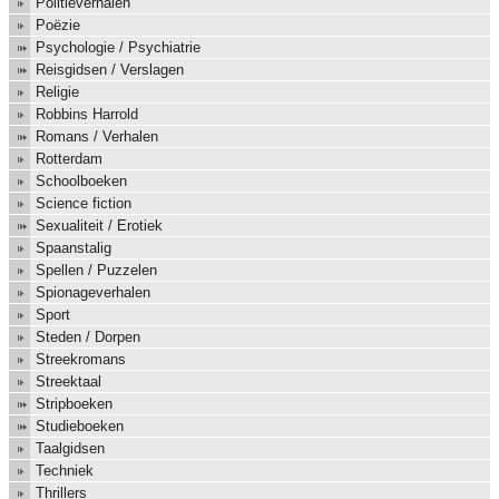
Politieverhalen
Poëzie
Psychologie / Psychiatrie
Reisgidsen / Verslagen
Religie
Robbins Harrold
Romans / Verhalen
Rotterdam
Schoolboeken
Science fiction
Sexualiteit / Erotiek
Spaanstalig
Spellen / Puzzelen
Spionageverhalen
Sport
Steden / Dorpen
Streekromans
Streektaal
Stripboeken
Studieboeken
Taalgidsen
Techniek
Thrillers