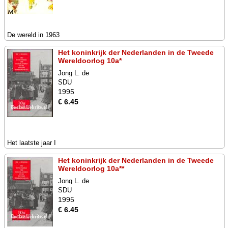
De wereld in 1963
Het koninkrijk der Nederlanden in de Tweede
Wereldoorlog 10a*
Jong L. de
SDU
1995
€ 6.45
Het laatste jaar I
Het koninkrijk der Nederlanden in de Tweede
Wereldoorlog 10a**
Jong L. de
SDU
1995
€ 6.45