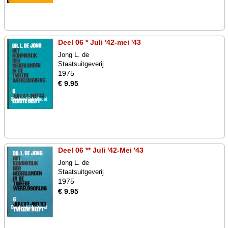
Deel 06 * Juli '42-mei '43
Jong L. de
Staatsuitgeverij
1975
€ 9.95
Deel 06 ** Juli '42-Mei '43
Jong L. de
Staatsuitgeverij
1975
€ 9.95