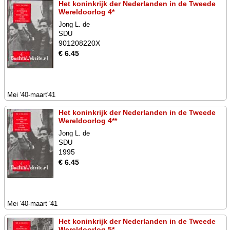
Het koninkrijk der Nederlanden in de Tweede
Wereldoorlog 4*
Jong L. de
SDU
901208220X
€ 6.45
Mei '40-maart'41
Het koninkrijk der Nederlanden in de Tweede
Wereldoorlog 4**
Jong L. de
SDU
1995
€ 6.45
Mei '40-maart '41
Het koninkrijk der Nederlanden in de Tweede
Wereldoorlog 5*