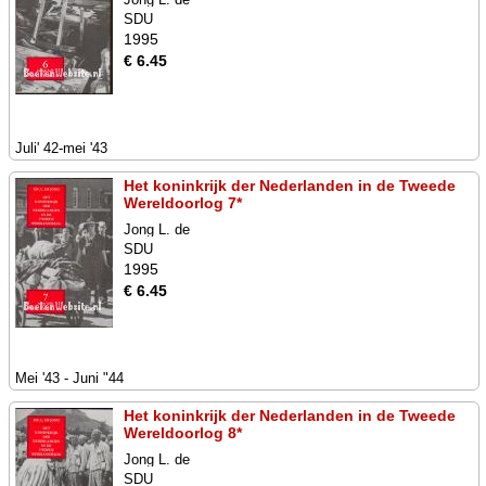
SDU
1995
€ 6.45
Juli' 42-mei '43
Het koninkrijk der Nederlanden in de Tweede
Wereldoorlog 7*
Jong L. de
SDU
1995
€ 6.45
Mei '43 - Juni "44
Het koninkrijk der Nederlanden in de Tweede
Wereldoorlog 8*
Jong L. de
SDU