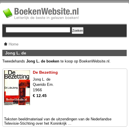
Home
Jong L. de
Tweedehands
Jong L. de boeken
te koop op BoekenWebsite.nl.
De Bezetting
Jong L. de
Querido Em.
1966
€ 12.45
Teksten beeldmateriaal van de uitzendingen van de Nederlandse
Televisie-Stichting over het Koninkrijk ...