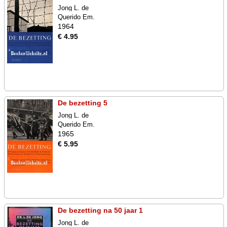
Jong L. de
Querido Em.
1964
€ 4.95
De bezetting 5
Jong L. de
Querido Em.
1965
€ 5.95
De bezetting na 50 jaar 1
Jong L. de