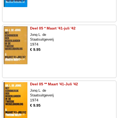
Deel 05 * Maart '41-juli '42
Jong L. de
Staatsuitgeverij
1974
€ 9.95
Deel 05 ** Maart '41-Juli '42
Jong L. de
Staatsuitgeverij
1974
€ 9.95