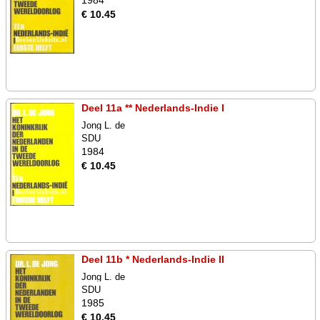
1984
€ 10.45
Deel 11a ** Nederlands-Indie I
Jong L. de
SDU
1984
€ 10.45
Deel 11b * Nederlands-Indie II
Jong L. de
SDU
1985
€ 10.45