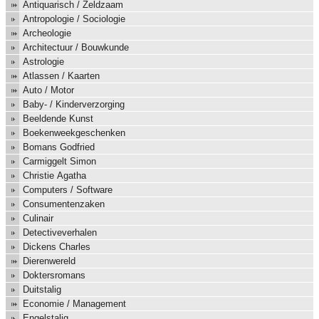
Antiquarisch / Zeldzaam
Antropologie / Sociologie
Archeologie
Architectuur / Bouwkunde
Astrologie
Atlassen / Kaarten
Auto / Motor
Baby- / Kinderverzorging
Beeldende Kunst
Boekenweekgeschenken
Bomans Godfried
Carmiggelt Simon
Christie Agatha
Computers / Software
Consumentenzaken
Culinair
Detectiveverhalen
Dickens Charles
Dierenwereld
Doktersromans
Duitstalig
Economie / Management
Engelstalig