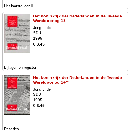
Het laatste jaar II
Het koninkrijk der Nederlanden in de Tweede
Wereldoorlog 13
Jong L. de
SDU
1995
€ 6.45
Bijlagen en register
Het koninkrijk der Nederlanden in de Tweede
Wereldoorlog 14**
Jong L. de
SDU
1995
€ 6.45
Reacties