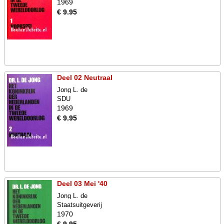
1969
€ 9.95
Deel 02 Neutraal
Jong L. de
SDU
1969
€ 9.95
Deel 03 Mei '40
Jong L. de
Staatsuitgeverij
1970