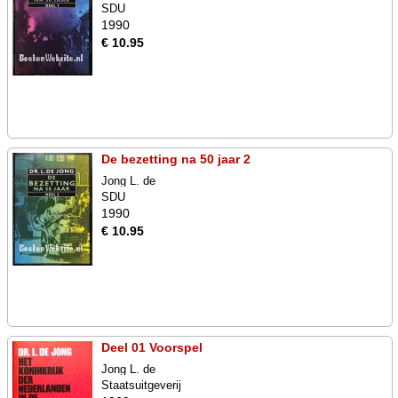
SDU
1990
€ 10.95
De bezetting na 50 jaar 2
Jong L. de
SDU
1990
€ 10.95
Deel 01 Voorspel
Jong L. de
Staatsuitgeverij