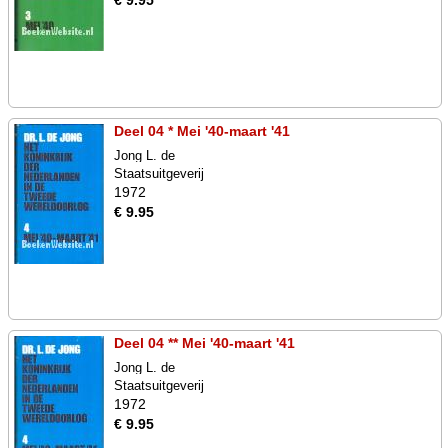
€ 9.95
Deel 04 * Mei '40-maart '41
Jong L. de
Staatsuitgeverij
1972
€ 9.95
Deel 04 ** Mei '40-maart '41
Jong L. de
Staatsuitgeverij
1972
€ 9.95