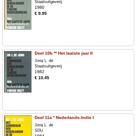
Staatsuitgeverij
1980
€ 9.95
Deel 10b ** Het laatste jaar II
Jong L. de
Staatsuitgeverij
1982
€ 10.45
Deel 11a * Nederlands-Indie I
Jong L. de
SDU