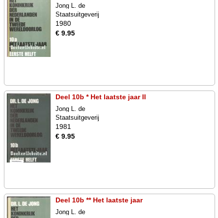
Jong L. de
Staatsuitgeverij
1980
€ 9.95
Deel 10b * Het laatste jaar II
Jong L. de
Staatsuitgeverij
1981
€ 9.95
Deel 10b ** Het laatste jaar
Jong L. de