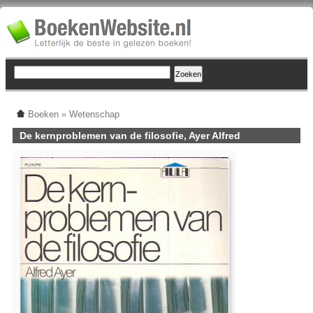
Boeken
»
Wetenschap
De kernproblemen van de filosofie, Ayer Alfred