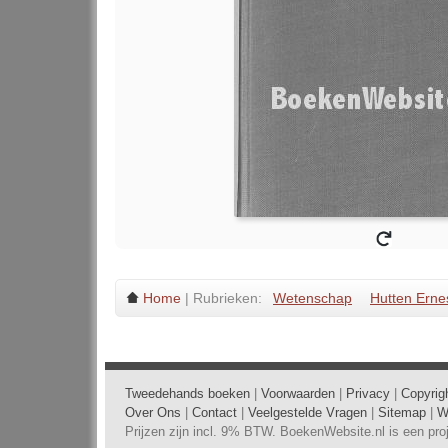
Home
| Rubrieken:
Wetenschap
Hutten Erne
Tweedehands boeken
|
Voorwaarden
|
Privacy
|
Copyrig
Over Ons
|
Contact
|
Veelgestelde Vragen
|
Sitemap
|
W
Prijzen zijn incl. 9% BTW. BoekenWebsite.nl is een pr