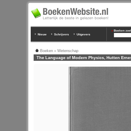
Boeken zoeke
Nieuw
Schrijvers
Uitgevers
Boeken
»
Wetenschap
The Language of Modern Physics, Hutten Ernes