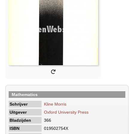
Mathematics
Schrijver
Kline Morris
Uitgever
Oxford University Press
Bladzijden
366
ISBN
019502754X