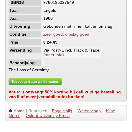
ISBN13
9780195027549
Taal
Engels
Jaar
1980
Uitvoering
Gebonden met linnen kaft en omslag
Conditie
Zeer goed, omslag goed
Prijs
€ 24,45
Verzending
Via PostNL incl. Track & Trace.
(meer info)
Beschrijving
The Loss of Certainty
Toevoegen aan winkelwagen
Actie: u ontvangt 50% korting bij gelijktijdige bestelling
van 5 of meer (verschillende) boeken!
Home
| Rubrieken:
Engelstalig
Wetenschap
Kline
Morris
Oxford University Press