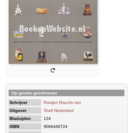
Op gevels geschreven
Schrijver
Rooijen Maurits van
Uitgever
Shell Nederland
Bladzijden
124
ISBN
9066440724